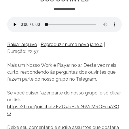
Baixar arquivo
|
Reproduzir numa nova janela
|
Duração: 22:57
Mais um Nosso Work é Playar no ar. Desta vez mais
curto, respondendo às perguntas dos ouvintes que
fazem parte do nosso grupo no Telegram.
Se você quiser fazer parte do nosso grupo, é só clicar
no link:
https://t.me/joinchat/FZQ9bBUc26VeMROFeaAXG
Q
Deixe seu comentário e sugira assuntos que gostaria